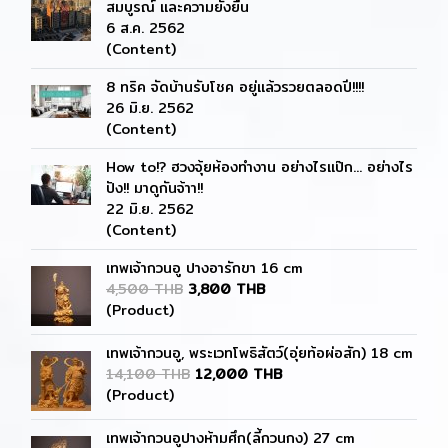
สมบูรณ์ และความยั่งยืน
6 ส.ค. 2562
(Content)
8 ทริค จัดบ้านรับโชค อยู่แล้วรวยตลอดปี!!!!
26 มิ.ย. 2562
(Content)
How to!? ฮวงจุ้ยห้องทำงาน อย่างไรแป๊ก... อย่างไร
ปัง!! มาดูกันจ้าา!!
22 มิ.ย. 2562
(Content)
เทพเจ้ากวนอู ปางอารักขา 16 cm
4,500 THB
3,800 THB
(Product)
เทพเจ้ากวนอู, พระเวทโพธิสัตว์(อุ่ยท้อผ่อสัก) 18 cm
14,100 THB
12,000 THB
(Product)
เทพเจ้ากวนอูปางห้ามศึก(ลี้กวนกง) 27 cm