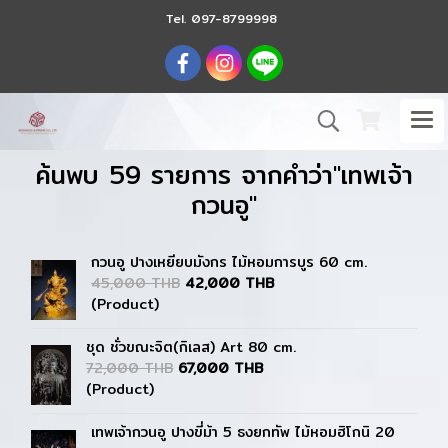
Tel.
097-8799998
ค้นพบ 59 รายการ จากคำว่า"เทพเจ้า
กวนอู"
กวนอู ปางเหยียบมังกร ไม้หอมการบูร 60 cm.
45,000 THB
42,000 THB
(Product)
ชุด ชั่วขณะจิต(กิเลส) Art 80 cm.
72,000 THB
67,000 THB
(Product)
เทพเจ้ากวนอู ปางขี่ม้า 5 ธงยกทัพ ไม้หอมฮิโกนิ 20