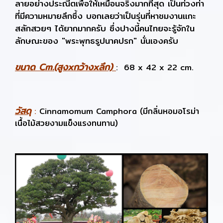
ลายอย่างประณีตเพื่อให้เหมือนจริงมากที่สุด เป็นท่วงท่า
ที่มีความหมายลึกซึ้ง บอกเลยว่าเป็นรุ่นที่หาชมงานแกะ
สลักสวยๆ ได้ยากมากครับ ซึ่งปางนี้คนไทยจะรู้จักใน
ลักษณะของ "พระพุทธรูปนาคปรก" นั่นเองครับ
ขนาด Cm.(สูงxกว้างxลึก)
: 68 x 42 x 22 cm.
วัสดุ
:
Cinnamomum Camphora (มีกลิ่นหอมอโรม่า
เนื้อไม้สวยงามแข็งแรงทนทาน)