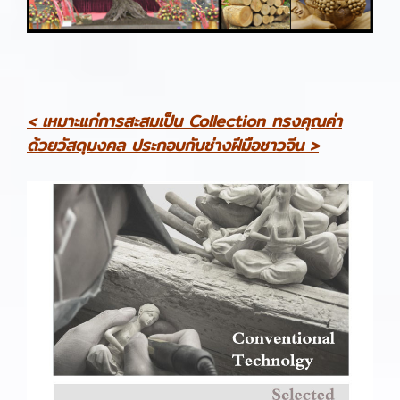
< เหมาะแก่การสะสมเป็น Collection ทรงคุณค่า
ด้วยวัสดุมงคล ประกอบกับช่างฝีมือชาวจีน >