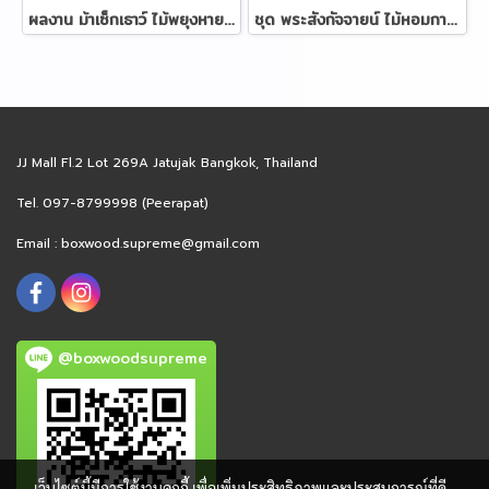
ผลงาน ม้าเซ็กเธาว์ ไม้พยุงหายาก ขนาด 38 ซม.
ชุด พระสังกัจจายน์ ไม้หอมการบูร 72 ซม.
JJ Mall Fl.2 Lot 269A Jatujak Bangkok, Thailand
Tel. 097-8799998 (Peerapat)
Email :
boxwood.supreme@gmail.com
@boxwoodsupreme
เว็บไซต์นี้มีการใช้งานคุกกี้ เพื่อเพิ่มประสิทธิภาพและประสบการณ์ที่ดี