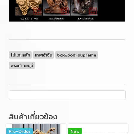
ไม้แกะสลัก
เทพเจ้าจีน
boxwood-supreme
พระศากยมุนี
สินค้าเกี่ยวข้อง
Pre-Order
New