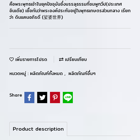
คือพระพุทธเจ้าในยุคปัจจุบันซึ่งบรรลุธรรมที่ชมพูทวีป(ประเทศ
อินเดีย) เชื่อกันว่าพระองค์ประทับอยู่ในพุทธเกษตรส่วนกลาง เรียก
ว่า ดินแคนอภิรดี (娑婆世界)
เพิ่มรายการโปรด
เปรียบเทียบ
หมวดหมู่ :
ผลิตภัณฑ์ทั้งหมด
,
ผลิตภัณฑ์อื่นๆ
Share
Product description