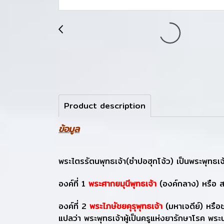
Product description
ข้อมูล
พระไตรรัตนพุทธเจ้า(ซำปอฮุกโจ้ว) เป็นพระพุทธเ
องค์ที่ 1
พระศากยมุนีพุทธเจ้า
(องค์กลาง) หรือ ส
องค์ที่ 2
พระไภษัชยคุรุพุทธเจ้า
(มหาเจดีย์) หรือช
แปลว่า พระพุทธเจ้าผู้เป็นครูแห่งยารักษาโรค พร