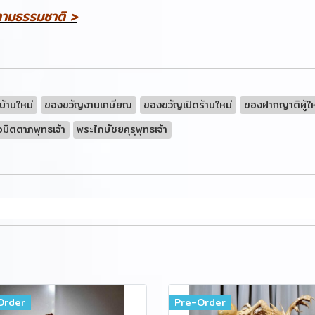
มตามธรรมชาติ >
บ้านใหม่
ของขวัญงานเกษียณ
ของขวัญเปิดร้านใหม่
ของฝากญาติผู้ใ
มิตตาภพุทธเจ้า
พระไภษัชยคุรุพุทธเจ้า
Order
Pre-Order