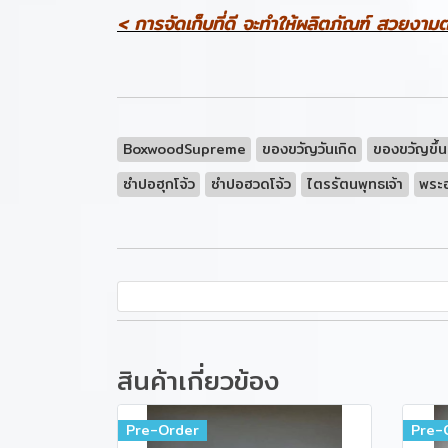
< การจัดเก็บที่ดี จะทำให้ผลิตภัณฑ์ สวยงา
BoxwoodSupreme
ของขวัญวันเกิด
ของขวัญขึ้น
ซำปอฮุกโจ้ว
ซำปอฮวดโจ้ว
ไตรรัตนพุทธเจ้า
พระอ
สินค้าเกี่ยวข้อง
Pre-Order
Pre-