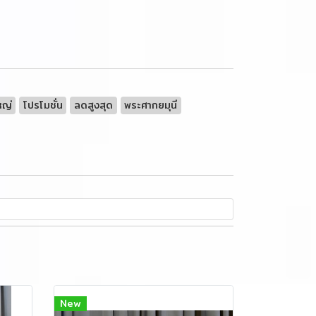
หญ่
โปรโมชั่น
ลดสูงสุด
พระศากยมุนี
New