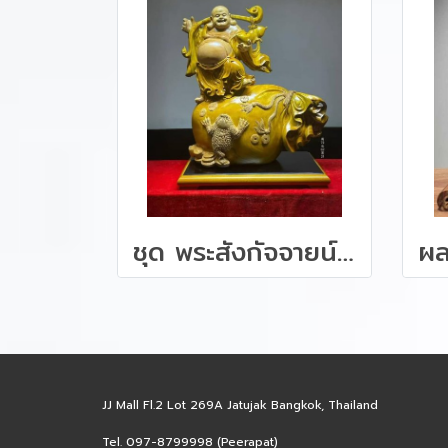
ชุด พระสังกัจจายน์ ไม้หอมการบูร 72 ซม.
JJ Mall Fl.2 Lot 269A Jatujak Bangkok, Thailand
Tel. 097-8799998 (Peerapat)