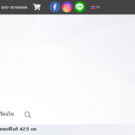
.
097-8799998
TH
งื่อนไข
ม้หอมฮิโนกิ 42.5 cm.