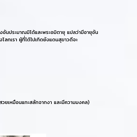
างอันประมาณมิได้และพระอมิตายุ แปลว่ามีอายุอัน
ลกเรา ผู้ที่ได้ไปเกิดยังแดนสุขาวดีจะ
้้อไม้สีสวยเหมือนแกะสลักจากงา และมีความมงคล)