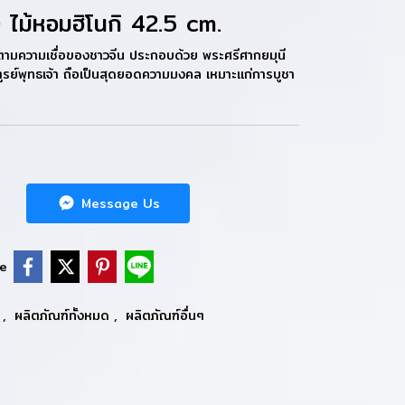
) ไม้หอมฮิโนกิ 42.5 cm.
าตามความเชื่อของชาวจีน ประกอบด้วย พระศรีศากยมุนี
ฑูรย์พุทธเจ้า ถือเป็นสุดยอดความมงคล เหมาะแก่การบูชา
Message Us
e
)
,
ผลิตภัณฑ์ทั้งหมด
,
ผลิตภัณฑ์อื่นๆ