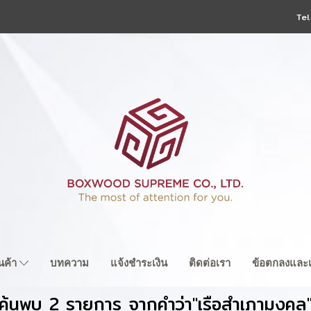
Tel
ินค้า
บทความ
แจ้งชำระเงิน
ติดต่อเรา
ข้อตกลงและเ
ค้นพบ 2 รายการ จากคำว่า"เรือสำเภามงคล