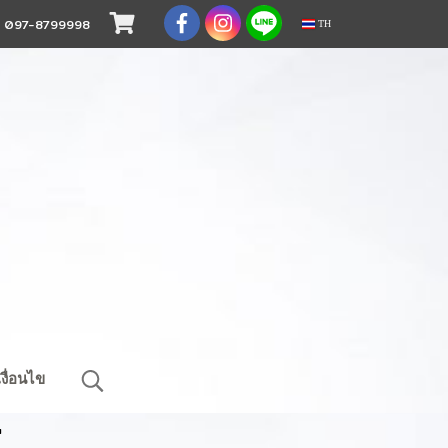
.
097-8799998
TH
งื่อนไข
"