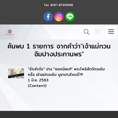
Tel.
097-8799998
ค้นพบ 1 รายการ จากคำว่า"เจ้าแม่กวน
อิมปางประทานพร"
"จัดลำดับ" ปาง "ยอดนิยม!!" พระโพธิสัตว์กวนอิม
หรือ เจ้าแม่กวนอิม บูชาปางไหนดี?!!
1 มิ.ย. 2563
(Content)