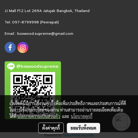
JJ Mall Fl.2 Lot 269A Jatujak Bangkok, Thailand
Tel. 097-8799998 (Peerapat)
Email :
boxwood.supreme@gmail.com
@boxwoodsupreme
เว็บไซต์นี้มีการใช้งานคุกกี้ เพื่อเพิ่มประสิทธิภาพและประสบการณ์ที่ดี
ในการใช้งานเว็บไซต์ของท่าน ท่านสามารถอ่านรายละเอียดเพิ่มเติม
ได้ที่
นโยบายความเป็นส่วนตัว
และ
นโยบายคุกกี้
ตั้งค่าคุกกี้
ยอมรับทั้งหมด
Powered by
MakeWebEasy.com