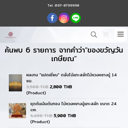
Tel.
097-8799998
ค้นพบ 6 รายการ จากคำว่า"ของขวัญวัน
เกษียณ"
ผลงาน "แปดเซียน" ตลับไม้แกะสลักไม้หวงหยางมู้ 14
ซม.
3,500 THB
2,800 THB
(Product)
ชุดต้นเงินต้นทอง ไม้หวงหยางมู้แกะสลัก ขนาด 24
cm.
6,400 THB
5,900 THB
(Product)