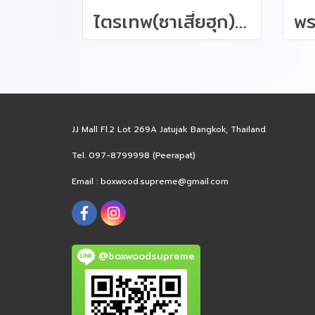
ไตรเทพ(ซาเสี่ยฮุก) ไม้หอมฮิโนกิ ขนาด 57 ซม.
JJ Mall Fl.2 Lot 269A Jatujak Bangkok, Thailand
Tel. 097-8799998 (Peerapat)
Email :
boxwood.supreme@gmail.com
@boxwoodsupreme