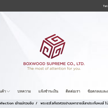
Tel
ินค้า
บทความ
แจ้งชำระเงิน
ติดต่อเรา
ข้อตกลงและเ
llection เจ้าแม่กวนอิม
พระอวโลกิเตศวรปางมหาราชลีลาประทับหงส์ ไม