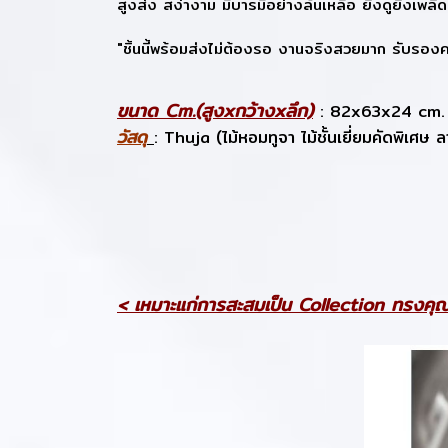
สูงส่ง สง่างาม มีบารมีอย่างล้นเหลือ ยิ่งดูยิ่งเพล
"ชิ้นนี้พร้อมส่งไม่ต้องรอ งานจริงสวยมาก รับรองค
ขนาด Cm.(สูงxกว้างxลึก)
: 82x63x24 cm.
วัสดุ
: Thuja (ไม้หอมทูจา ไม้ชั้นเยี่ยมคัดพิเศษ 
< เหมาะแก่การสะสมเป็น Collection ทรงคุณ