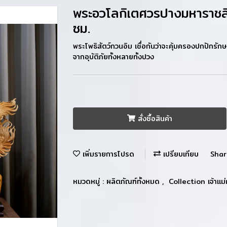
พระอวโลกิเตศวรปางมหาราชลี
ซม.
พระโพธิสัตว์กวนอิม เชื่อกันว่าจะคุ้มครองปกปักร
จากอุบัติภัยทั้งหลายทั้งปวง
สั่งซื้อสินค้า
เพิ่มรายการโปรด
เปรียบเทียบ
Shar
หมวดหมู่ :
ผลิตภัณฑ์ทั้งหมด
,
Collection เจ้าแม