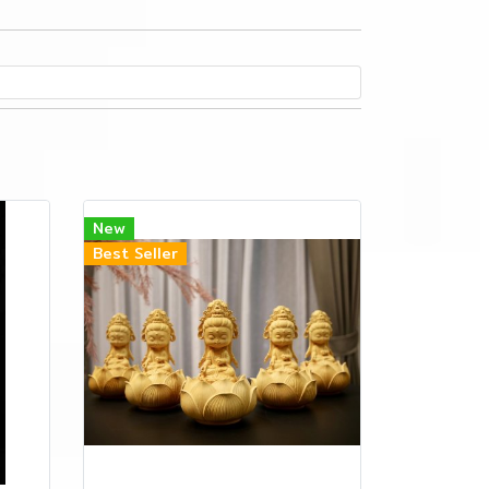
New
Best Seller