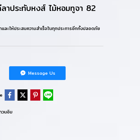
ลาประทับหงส์ ไม้หอมทูจา 82
ักษาและให้ประสบความสำเร็จในทุกประการอีกทั้งปลอดภัย
Message Us
e
่กวนอิม