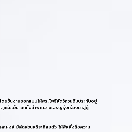
ชิ้นงานออกแบบให้พระโพธิสัตว์กวนอิมประทับอยู่
ร่มเย็น อีกทั้งนำพาความเจริญรุ่งเรืองมาสู่ผู้
์ มีสัดส่วนสรีระที่ลงตัว ให้ฟีลลิ่งถึงความ