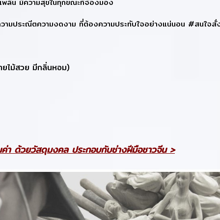
ิดเพลิน มีความสุขในทุกขณะที่จ้องมอง
วามประณีตความงดงาม ที่ต้องความประทับใจอย่างแน่นอน #สนใจสั่งซื้อท
ลายไม้สวย มีกลิ่นหอม)
ค่า ด้วยวัสดุมงคล ประกอบกับช่างฝีมือชาวจีน >