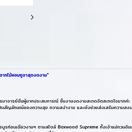
จากไม้หอมทูจาสุดงดงาม"
จารย์จีนผู้มากประสบการณ์ ชิ้นงานงดงามสะกดจิตสะกดใจมากค่ะ โดย
 เป็นสัญลักษณ์ของความสุข ความสง่างาม และยังช่วยส่งเสริมความสงบสุข
่อนเดียวงามๆ ตามสไตล์ Boxwood Supreme ทั้งเจ้าแม่กวนอิมและหงส