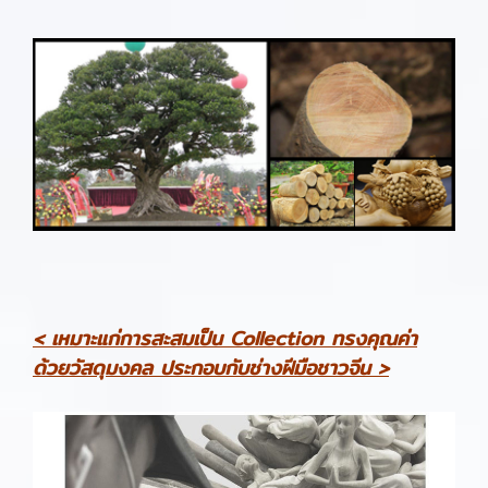
< เหมาะแก่การสะสมเป็น Collection ทรงคุณค่า
ด้วยวัสดุมงคล ประกอบกับช่างฝีมือชาวจีน >