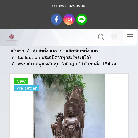
Tel.
097-8799998
หน้าแรก
สินค้าทั้งหมด
ผลิตภัณฑ์ทั้งหมด
Collection พระอมิตาภพุทธะ(พระยูไล)
พระอมิตาภพุทธเจ้า ชุด "อธิษฐาน" ไม้มะเกลือ 154 ซม.
New
Pre-Order