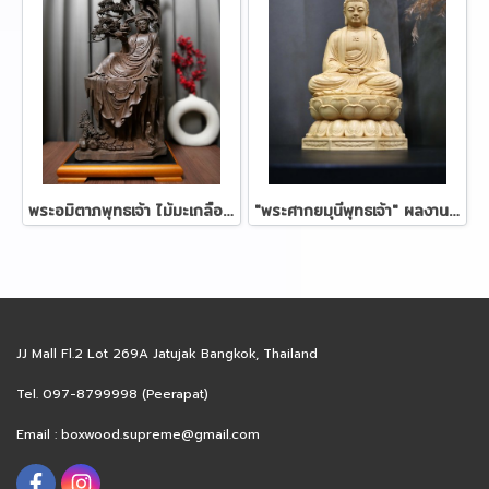
พระอมิตาภพุทธเจ้า ไม้มะเกลือ 100 ซม.
"พระศากยมุนีพุทธเจ้า" ผลงานไม้หอมฮิโนกิ 23 ซม.
JJ Mall Fl.2 Lot 269A Jatujak Bangkok, Thailand
Tel. 097-8799998 (Peerapat)
Email :
boxwood.supreme@gmail.com