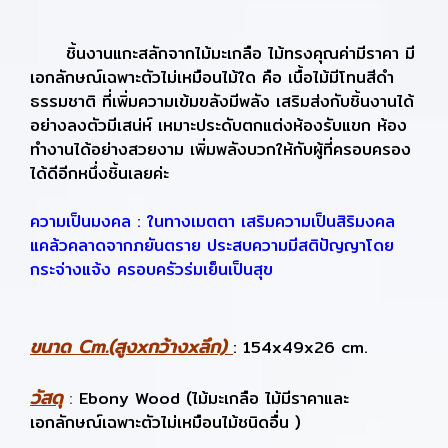
ชิ้นงานแกะสลักจากไม้มะเกลือ ไม้ทรงคุณค่ามีราคา มี
เอกลักษณ์เฉพาะตัวไม่เหมือนไม้ใด คือ เนื้อไม้มีโทนสีดำ
ธรรมชาติ ที่เพิ่มความเข้มขลังมีพลัง เสริมส่งกับชิ้นงานได้
อย่างลงตัวมีเสน่ห์ เหมาะประดับตกแต่งห้องรับแขก ห้อง
ทำงานได้อย่างสวยงาม เพิ่มพลังบวกให้กับผู้ที่ครอบครอง
ได้ดีอีกหนึ่งชิ้นเลยค่ะ
ความเป็นมงคล
: ในทางเมตตา เ
สริมความเป็นสิริมงคล
แคล้วคลาดจากภยันตราย ประสบความมีสติปัญญาโดย
กระจ่างแจ้ง ครอบครัวร่มเย็นเป็นสุข
ขนาด Cm.(สูงxกว้างxลึก)
: 154x49x26 cm.
วัสดุ
:
Ebony Wood (ไม้มะเกลือ ไม้มีราคาและ
เอกลักษณ์เฉพาะตัวไม่เหมือนไม้ชนิดอื่น )