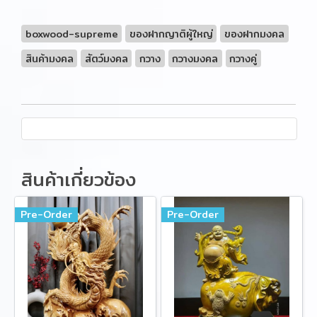
boxwood-supreme
ของฝากญาติผู้ใหญ่
ของฝากมงคล
สินค้ามงคล
สัตว์มงคล
กวาง
กวางมงคล
กวางคู่
สินค้าเกี่ยวข้อง
Pre-Order
Pre-Order