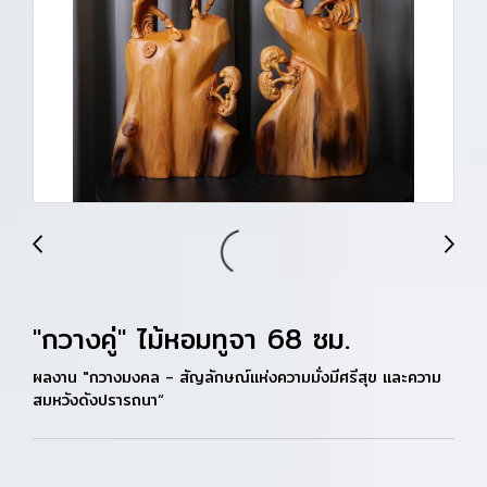
"กวางคู่" ไม้หอมทูจา 68 ซม.
ผลงาน "กวางมงคล - สัญลักษณ์แห่งความมั่งมีศรีสุข และความ
สมหวังดังปรารถนา“