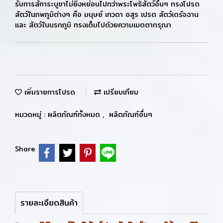
รับการสัการะบูชาไม่ยิ่งหย่อนไปกว่าพระโพธิสัตว์อื่นๆ ทรงโปรด
สัตว์ในภพภูมิต่างๆ คือ มนุษย์ เทวดา อสูร เปรต สัตว์เดรัจฉาน
และ สัตว์ในนรกภูมิ ทรงเต็มไปด้วยความเมตตากรุณา
เพิ่มรายการโปรด
เปรียบเทียบ
หมวดหมู่ :
ผลิตภัณฑ์ทั้งหมด
,
ผลิตภัณฑ์อื่นๆ
Share
รายละเอียดสินค้า