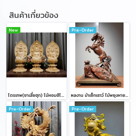
สินค้าเกี่ยวข้อง
New
Pre-Order
ไตรเทพ(ซาเสี่ยฮุก) ไม้หอมฮิโนกิ ขนาด 57 ซม.
ผลงาน ม้าเซ็กเธาว์ ไม้พยุงหายาก ขนาด 38 ซม.
Pre-Order
Pre-Order