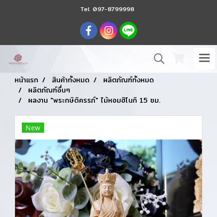
Tel.
097-8799998
หน้าแรก
สินค้าทั้งหมด
ผลิตภัณฑ์ทั้งหมด
ผลิตภัณฑ์อื่นๆ
ผลงาน "พระกษิติครรภ์" ไม้หอมฮิโนกิ 15 ซม.
New