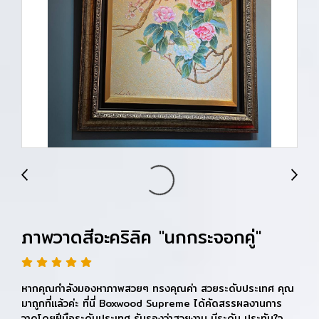
ภาพวาดสีอะคริลิค "นกกระจอกคู่"
หากคุณกำลังมองหาภาพสวยๆ ทรงคุณค่า สวยระดับประเทศ คุณ
มาถูกที่แล้วค่ะ ที่นี่ Boxwood Supreme ได้คัดสรรผลงานการ
วาดโดยฝีมือระดับประเทศ รับรองว่าสวยงาม มีระดับ ประทับใจ