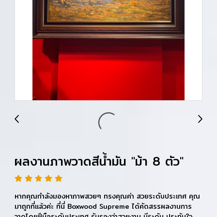
ผลงานภาพวาดสีน้ำมัน "ม้า 8 ตัว"
หากคุณกำลังมองหาภาพสวยๆ ทรงคุณค่า สวยระดับประเทศ คุณ
มาถูกที่แล้วค่ะ ที่นี่ Boxwood Supreme ได้คัดสรรผลงานการ
วาดโดยฝีมือระดับประเทศ รับรองว่าสวยงาม มีระดับ ประทับใจ