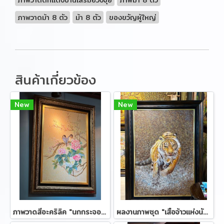
ภาพวาดม้า 8 ตัว
ม้า 8 ตัว
ของขวัญผู้ใหญ่
สินค้าเกี่ยวข้อง
New
New
ภาพวาดสีอะคริลิค "นกกระจอกคู่"
ผลงานภาพชุด "เสือจ้าวแห่งนักล่า"