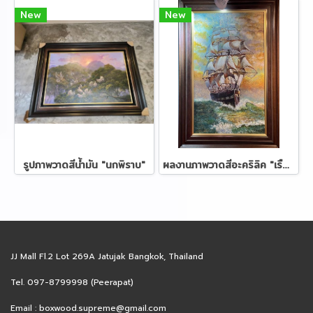
New
New
รูปภาพวาดสีน้ำมัน "นกพิราบ"
ผลงานภาพวาดสีอะคริลิค "เรือสำเภา"
JJ Mall Fl.2 Lot 269A Jatujak Bangkok, Thailand
Tel. 097-8799998 (Peerapat)
Email :
boxwood.supreme@gmail.com