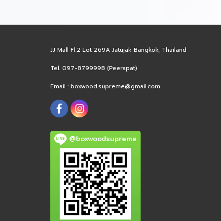
JJ Mall Fl.2 Lot 269A Jatujak Bangkok, Thailand
Tel. 097-8799998 (Peerapat)
Email :
boxwood.supreme@gmail.com
@boxwoodsupreme