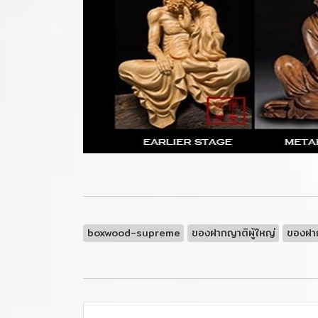
boxwood-supreme
ของฝากญาติผู้ใหญ่
ของฝา