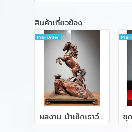
สินค้าเกี่ยวข้อง
Pre-Order
Pre-
ผลงาน ม้าเซ็กเธาว์ ไม้พยุงหายาก ขนาด 38 ซม.