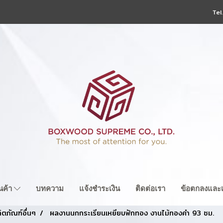
Tel
ินค้า
บทความ
แจ้งชำระเงิน
ติดต่อเรา
ข้อตกลงและเ
ิตภัณฑ์อื่นๆ
ผลงานนกกระเรียนเหยียบฟักทอง งานไม้ทองคำ 93 ซม.