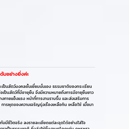
บอย่างยิ่งค่ะ
ะเป็นสัตว์มงคลชั้นเยี่ยมนั่นเอง ธรรมชาติของกระเรียน
ป็นสัตว์ที่มีอายุยืน จึงมีความหมายถึงการมีอายุยืนยาว
่างกายแข็งแรง หน้าที่การงานราบรื่น และส่งเสริมการ
การผุดของความเจริญรุ่งเรืองเหลือกิน เหลือใช้ เมื่อมา
มีชีวิตจริง ลงรายละเอียดแต่ละจุดได้อย่างใส่ใจ
ป็นธรรมชาติ ยิ่งส่งให้ชิ้นงานดูโดดเด่น ดูหรูหรา