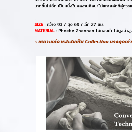
มากขึ้นไปอีก เป็นหนึ่งในผลงานศิลปะไม้แกะสลักที่คู่ควร
.
SIZE
: กว้าง 93 / สูง 69 / ลึก 27 ซม.
MATERIAL
: Phoebe Zhennan ไม้ทองคำ ไม้มูลค่าสูง 
< เหมาะแก่การสะสมเป็น Collection ทรงคุณค่า