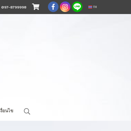
.
097-8799998
TH
งื่อนไข