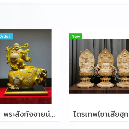
Order
New
ชุด พระสังกัจจายน์ ไม้หอมการบูร 72 ซม.