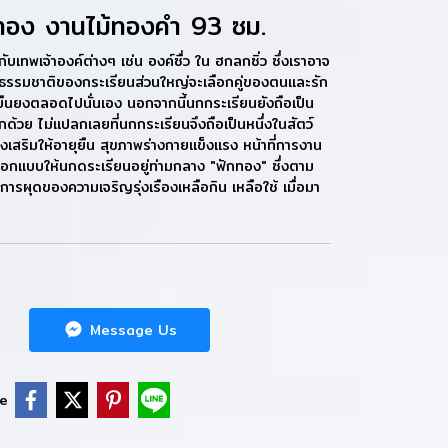
ทอง งานไม้ทองคำ 93 ซม.
บเทพเจ้าองค์ต่างๆ เช่น องค์ซื่ว ใน ฮกลกซิ่ว ซึ่งเราอาจ
เอง ธรรมชาติของกระเรียนส่วนใหญ่จะเลือกคู่ของตนและรัก
งยืนยงตลอดไปนั่นเอง นอกจากนี้นกกระเรียนยังถือเป็น
ีกด้วย ไม่แปลกเลยที่นกกระเรียนจึงถือเป็นหนึ่งในสัตว์
เสริมให้อายุยืน สุขภาพร่างกายแข็งแรง หน้าที่การงาน
ี้ออกแบบให้นกดระเรียนอยู่ท่ามกลาง "ฟักทอง" ซึ่งตาม
ารผุดของความเจริญรุ่งเรืองเหลือกิน เหลือใช้ เมื่อมา
Message Us
e