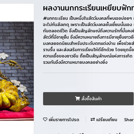
ผลงานนกกระเรียนเหยียบฟัก
#นกกระเรียน เป็นหนึ่งในสัตว์มงคลที่พบเจอบ่อยๆ กั
จะไม่ทันสังเกตุ เพราะเป็นสัตว์มงคลชั้นเยี่ยมนั่น
กันตลอดชีวิต จึงเป็นสัญลักษณ์ถึงความรักที่มั่นค
สัตว์ที่มีอายุยืน จึงมีความหมายถึงการมีอายุยืนยาวอ
มงคลยอดนิยมสำหรับประดับตกแต่งบ้าน เพื่อช่วยส่ง
ราบรื่น และส่งเสริมการเรียนให้ดีอีกด้วย โดยชุดน
ความเชื่อของชาวจีน ถือเป็นสัญลักษณ์แห่งการเกิด ก
รวมกันจึงมีความหมายมงคลอย่างยิ่ง
สั่งซื้อสินค้า
เพิ่มรายการโปรด
เปรียบเทียบ
Shar