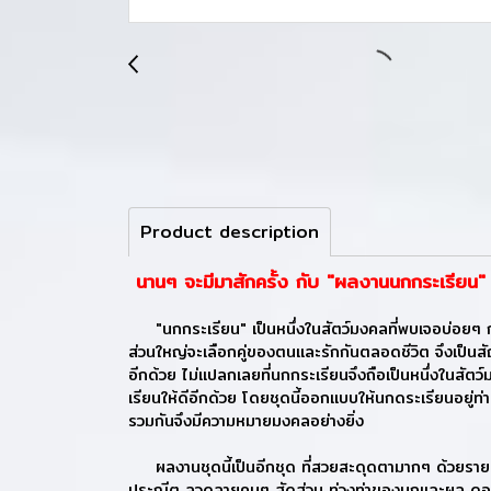
Product description
นานๆ จะมีมาสักครั้ง กับ "ผลงานนกกระเรียน" 
"นกกระเรียน" เป็นหนึ่งในสัตว์มงคลที่พบเจอบ่อยๆ กับเท
ส่วนใหญ่จะเลือกคู่ของตนและรักกันตลอดชีวิต จึงเป็นสัญ
อีกด้วย ไม่แปลกเลยที่นกกระเรียนจึงถือเป็นหนึ่งในสัตว
เรียนให้ดีอีกด้วย โดยชุดนี้ออกแบบให้นกดระเรียนอยู่ท่
รวมกันจึงมีความหมายมงคลอย่างยิ่ง
ผลงานชุดนี้เป็นอีกชุด ที่สวยสะดุดตามากๆ ด้วยรายละเ
ประณีต ลวดลายคมๆ สัดส่วน ท่วงท่าของนกและผล ดอก ใบ