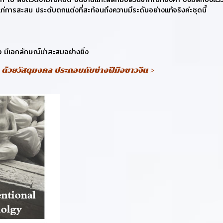
แก่การสะสม ประดับตกแต่งที่สะท้อนถึงความมีระดับอย่างแท้จริงค่ะชุดนี้
มีเอกลักษณ์น่าสะสมอย่างยิ่ง
 ด้วยวัสดุมงคล ประกอบกับช่างฝีมือชาวจีน >