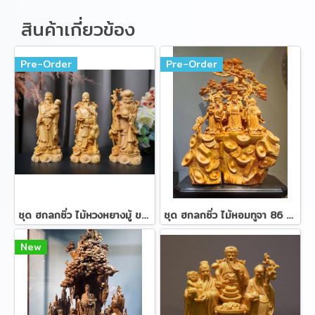
สินค้าเกี่ยวข้อง
Pre-Order
Pre-Order
ชุด ฮกลกซิ่ว ไม้หวงหยางมู้ ขนาด 17/20 cm.
ชุด ฮกลกซิ่ว ไม้หอมทูจา 86 ซม.
New