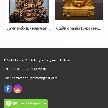
ชุด ฮกลกซิ่ว ไม้หอมกฤษณา 105 ซม.
ชุดเซ็ท ฮกลกซิ่ว ไม้หวงหยางมู้แกะสลัก ขนาด 11 cm.
JJ Mall Fl.2 Lot 269A Jatujak Bangkok, Thailand
Tel. 097-8799998 (Peerapat)
Email :
boxwood.supreme@gmail.com
@boxwoodsupreme