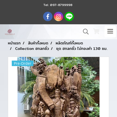
Tel.
097-8799998
หน้าแรก
สินค้าทั้งหมด
ผลิตภัณฑ์ทั้งหมด
Collection ฮกลกซิ่ว
ชุด ฮกลกซิ่ว ไม้ทองคำ 130 ซม.
Pre-Order