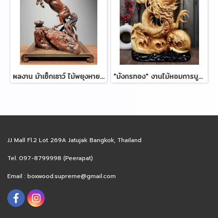
ผลงาน ม้าเซ็กเธาว์ ไม้พยุงหายาก ขนาด 38 ซม.
"มังกรทอง" งานไม้หอมการบูร 88 ซม.
JJ Mall Fl.2 Lot 269A Jatujak Bangkok, Thailand
Tel. 097-8799998 (Peerapat)
Email :
boxwood.supreme@gmail.com