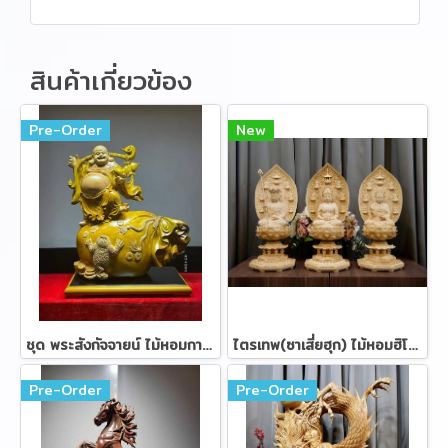
สินค้าเกี่ยวข้อง
Pre-Order
New
ชุด พระสังกัจจายน์ ไม้หอมการบูร 72 ซม.
ไตรเทพ(ซาเสี่ยฮุก) ไม้หอมฮิโนกิ ขนาด 57 ซม.
Pre-Order
Pre-Order