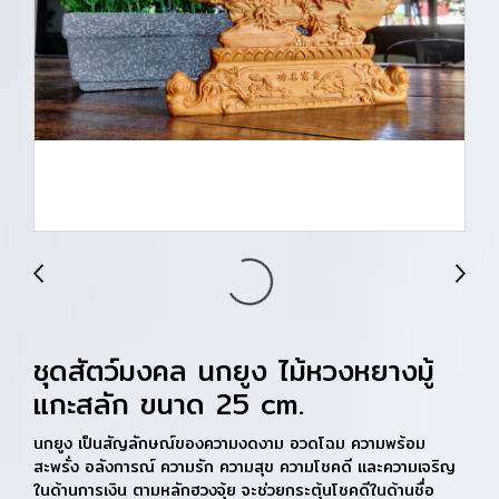
ชุดสัตว์มงคล นกยูง ไม้หวงหยางมู้
แกะสลัก ขนาด 25 cm.
นกยูง เป็นสัญลักษณ์ของความงดงาม อวดโฉม ความพร้อม
สะพรั่ง อลังการณ์ ความรัก ความสุข ความโชคดี และความเจริญ
ในด้านการเงิน ตามหลักฮวงจุ้ย จะช่วยกระตุ้นโชคดีในด้านชื่อ