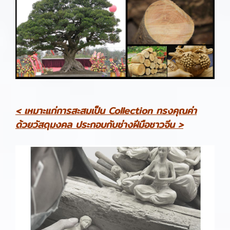
< เหมาะแก่การสะสมเป็น Collection ทรงคุณค่า
ด้วยวัสดุมงคล ประกอบกับช่างฝีมือชาวจีน >