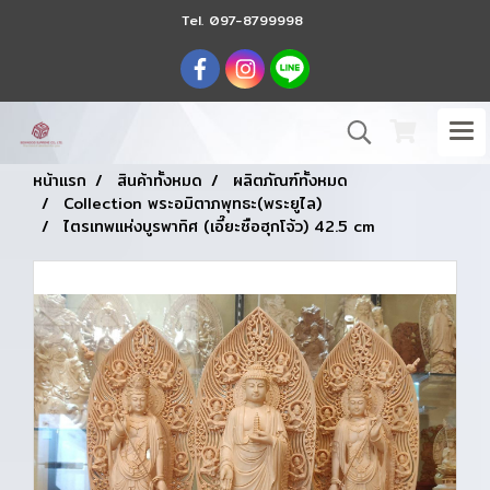
Tel.
097-8799998
หน้าแรก
สินค้าทั้งหมด
ผลิตภัณฑ์ทั้งหมด
Collection พระอมิตาภพุทธะ(พระยูไล)
ไตรเทพแห่งบูรพาทิศ (เอี๊ยะซือฮุกโจ้ว) 42.5 cm