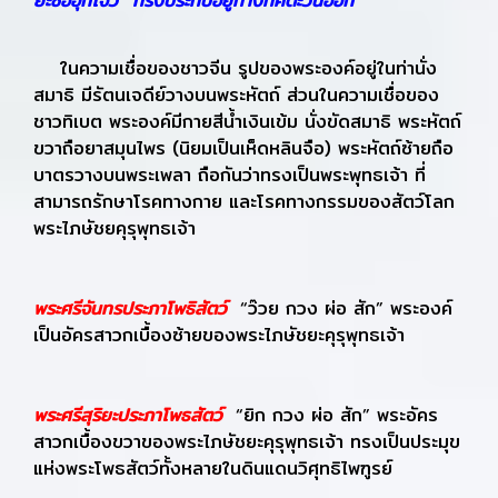
ยะซือฮุกโจ้ว” ทรงประทับอยูทางทิศตะวันออก
ในความเชื่อของชาวจีน รูปของพระองค์อยู่ในท่านั่ง
สมาธิ มีรัตนเจดีย์วางบนพระหัตถ์ ส่วนในความเชื่อของ
ชาวทิเบต พระองค์มีกายสีน้ำเงินเข้ม นั่งขัดสมาธิ พระหัตถ์
ขวาถือยาสมุนไพร (นิยมเป็นเห็ดหลินจือ) พระหัตถ์ซ้ายถือ
บาตรวางบนพระเพลา ถือกันว่าทรงเป็นพระพุทธเจ้า ที่
สามารถรักษาโรคทางกาย และโรคทางกรรมของสัตว์โลก
พระไภษัชยคุรุพุทธเจ้า
พระศรีจันทรประภาโพธิสัตว์
“ว๊วย กวง ผ่อ สัก” พระองค์
เป็นอัครสาวกเบื้องซ้ายของพระไภษัชยะคุรุพุทธเจ้า
พระศรีสุริยะประภาโพธสัตว์
“ยิก กวง ผ่อ สัก” พระอัคร
สาวกเบื้องขวาของพระไภษัชยะคุรุพุทธเจ้า ทรงเป็นประมุข
แห่งพระโพธสัตว์ทั้งหลายในดินแดนวิศุทธิไพฑูรย์