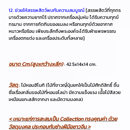
12. ช่วยให้สรรพสัตว์พบกับความสมบูรณ์
[สรรพสัตว์ที่ทุกทร
มารด้วยความยากไร้ ปราศจากเครื่องนุ่มห่ม ได้รับความทุกข์
ทรมาน จากการกัดกินของแมลง หรือทนทุกข์ด้วยอากาศ
หนาวหรือร้อน เพียงระลึกถึงพระองค์จะได้รับผ้าแพรพรรณ
เครื่องตกแต่ง และเครื่องประดับทั้งหลาย]
ขนาด Cm.(สูงxกว้างxลึก)
: 42.5x14x14 cm.
วัสดุ
: ไม้หอมฮิโนกิ (ไม้ที่ชาวญี่ปุ่นยกให้เป็นไม้ศักดิสิทธิ์ ขึ้น
ชื่อเรื่องกลิ่นของไม้ที่หอมอโลม่า มีความแข็งแรง เนื้้อไม้สีสวย
เหมือนแกะสลักจากงา และมีความมงคล)
< เหมาะแก่การสะสมเป็น Collection ทรงคุณค่า ด้วย
วัสดุมงคล ประกอบกับช่างฝีมือชาวจีน >