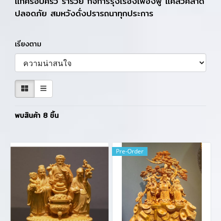
แก่ครอบครัว ร่ำรวย กิจการรุ่งเรืองเฟื่องฟู แคล้วคลาด
ปลอดภัย สมหวังดั่งปรารถนาทุกประการ
เรียงตาม
พบสินค้า 8 ชิ้น
Pre-Order