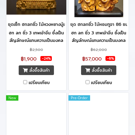
ชุดเซ็ท ฮกลกซิ่ว ไม้หวงหยางมู้แกะสลัก ขนาด 11 cm.
ชุด ฮกลกซิ่ว ไม้หอมทูจา 86 ซม.
ฮก ลก ซิ่ว 3 เทพเจ้าจีน ซึ่งเป็น
ฮก ลก ซิ่ว 3 เทพเจ้าจีน ซึ่งเป็น
สัญลักษณ์แทนความเป็นมงคล
สัญลักษณ์แทนความเป็นมงคล
3 ประการของจีน ฮก หมายถึง
3 ประการของจีน ฮก หมายถึง
฿2,500
฿62,000
โชคลาภและความมั่งคั่ง ร่ำรวยมี
โชคลาภและความมั่งคั่ง ร่ำรวยมี
฿1,900
฿57,000
-24%
-8%
กินมีใช้ ลก หมายถึง อำนาจ
กินมีใช้ ลก หมายถึง อำนาจ
สั่งซื้อสินค้า
สั่งซื้อสินค้า
วาสนา สมปรารถนาพร้อมยศฐา
วาสนา สมปรารถนาพร้อมยศฐา
บรรดาศักดิ์ ซิ่ว หมายถึง
บรรดาศักดิ์ ซิ่ว หมายถึง
เปรียบเทียบ
เปรียบเทียบ
สุขภาพสมบูรณ์แข็งแรง อายุยืน
สุขภาพสมบูรณ์แข็งแรง อายุยืน
จึงนิยมให้ ฮก-ลก-ซิ่ว ให้เป็น
จึงนิยมให้ ฮก-ลก-ซิ่ว ให้เป็น
New
Pre-Order
ของขวัญเปรียบเสมือนเป็นคำ
ของขวัญเปรียบเสมือนเป็นคำ
อวยพร จึงกลายเป็นวัตถุมงคลที่
อวยพร จึงกลายเป็นวัตถุมงคลที่
มีความหมายลึกซึ้ง **ผลิตภัณฑ์
มีความหมายลึกซึ้ง **ผลิตภัณฑ์
ร้าน Boxwood Supreme ได้
ร้าน Boxwood Supreme ได้
ทำหน้าที่ในการคัดสรรสินค้าที่มี
ทำหน้าที่ในการคัดสรรสินค้าที่มี