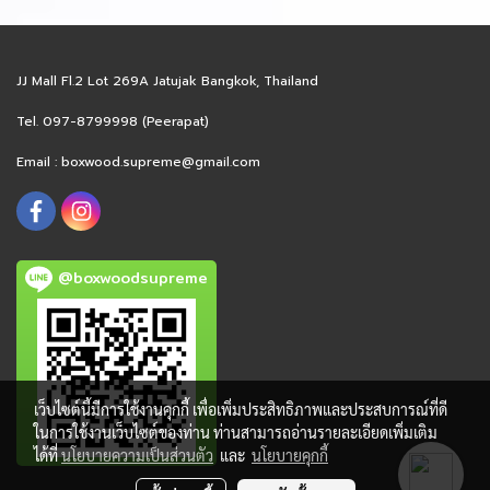
มีความหมายลึกซึ้ง **ผลิตภัณฑ์
มีความหมายลึกซึ้ง **ผลิตภัณฑ์
ร้าน Boxwood Supreme ได้
ร้าน Boxwood Supreme ได้
ทำหน้าที่ในการคัดสรรสินค้าที่มี
ทำหน้าที่ในการคัดสรรสินค้าที่มี
JJ Mall Fl.2 Lot 269A Jatujak Bangkok, Thailand
ความประณีตสูง ที่จะทำให้คุณ
ความประณีตสูง ที่จะทำให้คุณ
Tel. 097-8799998 (Peerapat)
ประทับใจอย่างแน่นอนครับ
ประทับใจอย่างแน่นอนครับ
Email :
boxwood.supreme@gmail.com
@boxwoodsupreme
เว็บไซต์นี้มีการใช้งานคุกกี้ เพื่อเพิ่มประสิทธิภาพและประสบการณ์ที่ดี
ในการใช้งานเว็บไซต์ของท่าน ท่านสามารถอ่านรายละเอียดเพิ่มเติม
ได้ที่
นโยบายความเป็นส่วนตัว
และ
นโยบายคุกกี้