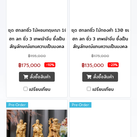
ความประณีตสูง ที่จะทำให้คุณ
ความประณีตสูง ที่จะทำให้คุณ
ประทับใจอย่างแน่นอนครับ
ประทับใจอย่างแน่นอนครับ
ชุด ฮกลกซิ่ว ไม้หอมกฤษณา 105 ซม.
ชุด ฮกลกซิ่ว ไม้ทองคำ 130 ซม.
ฮก ลก ซิ่ว 3 เทพเจ้าจีน ซึ่งเป็น
ฮก ลก ซิ่ว 3 เทพเจ้าจีน ซึ่งเป็น
สัญลักษณ์แทนความเป็นมงคล
สัญลักษณ์แทนความเป็นมงคล
3 ประการของจีน ฮก หมายถึง
3 ประการของจีน ฮก หมายถึง
฿195,000
฿175,000
โชคลาภและความมั่งคั่ง ร่ำรวยมี
โชคลาภและความมั่งคั่ง ร่ำรวยมี
฿175,000
฿135,000
-10%
-23%
กินมีใช้ ลก หมายถึง อำนาจ
กินมีใช้ ลก หมายถึง อำนาจ
สั่งซื้อสินค้า
สั่งซื้อสินค้า
วาสนา สมปรารถนาพร้อมยศฐา
วาสนา สมปรารถนาพร้อมยศฐา
บรรดาศักดิ์ ซิ่ว หมายถึง
บรรดาศักดิ์ ซิ่ว หมายถึง
เปรียบเทียบ
เปรียบเทียบ
สุขภาพสมบูรณ์แข็งแรง อายุยืน
สุขภาพสมบูรณ์แข็งแรง อายุยืน
จึงนิยมให้ ฮก-ลก-ซิ่ว ให้เป็น
จึงนิยมให้ ฮก-ลก-ซิ่ว ให้เป็น
Pre-Order
Pre-Order
ของขวัญเปรียบเสมือนเป็นคำ
ของขวัญเปรียบเสมือนเป็นคำ
อวยพร จึงกลายเป็นวัตถุมงคลที่
อวยพร จึงกลายเป็นวัตถุมงคลที่
มีความหมายลึกซึ้ง **ผลิตภัณฑ์
มีความหมายลึกซึ้ง **ผลิตภัณฑ์
ร้าน Boxwood Supreme ได้
ร้าน Boxwood Supreme ได้