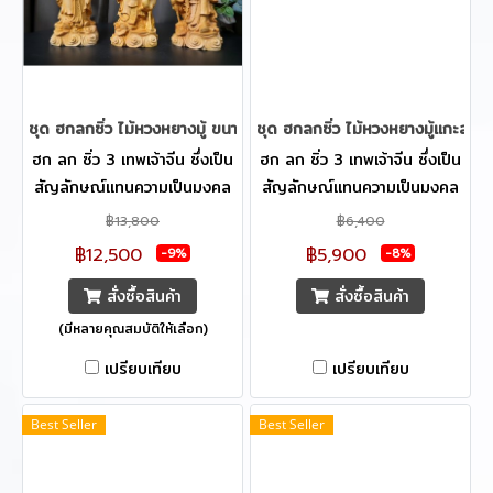
ทำหน้าที่ในการคัดสรรสินค้าที่มี
ทำหน้าที่ในการคัดสรรสินค้าที่มี
ความประณีตสูง ที่จะทำให้คุณ
ความประณีตสูง ที่จะทำให้คุณ
ประทับใจอย่างแน่นอนครับ
ประทับใจอย่างแน่นอนครับ
ชุด ฮกลกซิ่ว ไม้หวงหยางมู้ ขนาด 17/20 cm.
ชุด ฮกลกซิ่ว ไม้หวงหยางมู้แกะสลัก
ฮก ลก ซิ่ว 3 เทพเจ้าจีน ซึ่งเป็น
ฮก ลก ซิ่ว 3 เทพเจ้าจีน ซึ่งเป็น
สัญลักษณ์แทนความเป็นมงคล
สัญลักษณ์แทนความเป็นมงคล
3 ประการของจีน ฮก หมายถึง
3 ประการของจีน ฮก หมายถึง
฿13,800
฿6,400
โชคลาภและความมั่งคั่ง ร่ำรวยมี
โชคลาภและความมั่งคั่ง ร่ำรวยมี
฿12,500
฿5,900
-9%
-8%
กินมีใช้ ลก หมายถึง อำนาจ
กินมีใช้ ลก หมายถึง อำนาจ
สั่งซื้อสินค้า
สั่งซื้อสินค้า
วาสนา สมปรารถนาพร้อมยศฐา
วาสนา สมปรารถนาพร้อมยศฐา
บรรดาศักดิ์ ซิ่ว หมายถึง
บรรดาศักดิ์ ซิ่ว หมายถึง
(มีหลายคุณสมบัติให้เลือก)
สุขภาพสมบูรณ์แข็งแรง อายุยืน
สุขภาพสมบูรณ์แข็งแรง อายุยืน
เปรียบเทียบ
เปรียบเทียบ
จึงนิยมให้ ฮก-ลก-ซิ่ว ให้เป็น
จึงนิยมให้ ฮก-ลก-ซิ่ว ให้เป็น
ของขวัญเปรียบเสมือนเป็นคำ
ของขวัญเปรียบเสมือนเป็นคำ
Best Seller
Best Seller
อวยพร จึงกลายเป็นวัตถุมงคลที่
อวยพร จึงกลายเป็นวัตถุมงคลที่
มีความหมายลึกซึ้ง **ผลิตภัณฑ์
มีความหมายลึกซึ้ง **ผลิตภัณฑ์
ร้าน Boxwood Supreme ได้
ร้าน Boxwood Supreme ได้