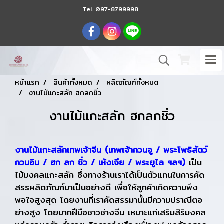
Tel.
097-8799998
หน้าแรก
สินค้าทั้งหมด
ผลิตภัณฑ์ทั้งหมด
งานไม้แกะสลัก ฮกลกซิ่ว
งานไม้แกะสลัก ฮกลกซิ่ว
งานไม้แกะสลักเทพเจ้าจีน (เทพเจ้ากวนอู / พระโพธิสัตว์
กวนอิม / ฮก ลก ซิ่ว / เห้งเจีย / พระยูไล ฯลฯ)
เป็น
ไม้มงคลแกะสลัก ซึ่งทางร้านเราได้เป็นตัวแทนในการคัด
สรรผลิตภัณฑ์มาเป็นอย่างดี เพื่อให้ลูกค้าเกิดความพึง
พอใจสูงสุด โดยงานที่เราคัดสรรมานั้นมีความปราณีตอ
ย่างสูง โดยมากฝีมือชาวช่างจีน เหมาะแก่เสริมสิริมงคล