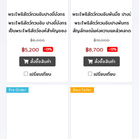
พระโพธิสัตว์กวนอิมปางขี่มังกร 22 cm.
พระโพธิสัตว์กวนอิมพันมือ ปางนั่ง 
พระโพธิสัตว์กวนอิม ปางขี่มังกร
พระโพธิสัตว์กวนอิมปางพันกร
เป็นพระโพธิสัตว์องค์สำคัญของ
สัญลักษณ์แห่งความแคล้วคลาด
พุทธศาสนา ด้วยทรงมีเมตตา
จากภัยอันตรายทั้งปวง เหมาะ
฿6,000
฿10,000
อเนกอนันต์ประการ ทรงพระ
อย่างยิ่ง สำหรับเสริมสร้างความ
฿5,200
฿8,700
-13%
-13%
กรุณาต่อสรรพสัตว์ผู้ตกทุกข์ได้
เป็นสิริมงคล ที่สื่อถึงความหมาย
สั่งซื้อสินค้า
สั่งซื้อสินค้า
ยาก โดยปางขี่มังกรนั้น พระ
ที่ดี ตามความเชื่อที่ว่า หากได้
โพธิสัตว์กวนอิมถือเป็น
บูชาพระโพธิสัตว์กวนอิมปางพัน
เปรียบเทียบ
เปรียบเทียบ
สัญลักษณ์แทนความมงคล เป็น
กรแล้วจะแคล้วคลาดจากภัย
พระโพธิสัตว์ผู้มีพระเมตตา บูชา
อันตรายทั้งปวง และด้วยเมตตา
Pre-Order
Best Seller
กราบไหว้ ให้บันดาลความผาสุก
จิตของพระโพธิสัตว์กวนอิม จะ
จิตใจผ่องใส คอยปัดเป่าช่วย
ทำให้ครอบครัวอยู่เย็นเป็นสุข
เหลือยามเกิดทุกข์ภัย เหมาะ
สำหรับการอธิฐานขอให้ได้เลื่อน
ยศเลื่อนตำแหน่ง สมหวังในสิ่งที่
ตนเองพึงปรารถนา